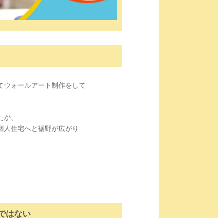
てウォールアート制作をして
たが、
個人住宅へと裾野が広がり
。
ではない