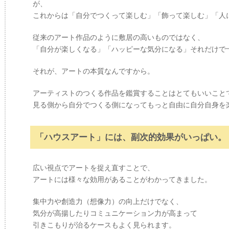
が、
これからは「自分でつくって楽しむ」「飾って楽しむ」「人
従来のアート作品のように敷居の高いものではなく、
「自分が楽しくなる」「ハッピーな気分になる」それだけで
それが、アートの本質なんですから。
アーティストのつくる作品を鑑賞することはとてもいいこと
見る側から自分でつくる側になってもっと自由に自分自身を
「ハウスアート」には、副次的効果がいっぱい。
広い視点でアートを捉え直すことで、
アートには様々な効用があることがわかってきました。
集中力や創造力（想像力）の向上だけでなく、
気分が高揚したりコミュニケーション力が高まって
引きこもりが治るケースもよく見られます。