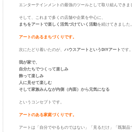
エンターテインメントの最強のツールとして取り組んできま
そして、これまで多くの店舗や企業を中心に、
まちをアートで楽しく活気づけていく活動
を続けてきました
アートのあるまちづくりです。
次にたどり着いたのが、
ハウスアートというDIYアート
です
我が家で、
自分たちでつくって楽しみ
飾って楽しみ
人に見せて楽しむ
そして家族みんなが内側（内面）から元気になる
というコンセプトです。
アートのある家庭づくりです。
アートは「自分でやるものではない」「見るだけ」「既製品