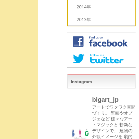
2014年
2013年
Instagram
bigart_jp
アートでワクワク空間
づくり。
壁画やオブ
ジェなど
様々なアー
トマジックと
斬新な
デザインで、
建物の
外観イメージを
劇的