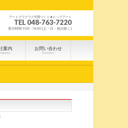
アートでワクワク空間づくり★ビッグアート
TEL 048-763-7220
受付時間 9:00 - 18:00 [土・日・祝日除く]
社案内
お問い合わせ
ompany
Contact
！
ス