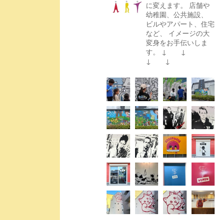
に変えます。
店舗や
幼稚園、公共施設、
ビルやアパート、住宅
など、
イメージの大
変身をお手伝いしま
す。
↓ ↓
↓ ↓