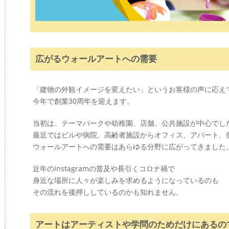
広がるウォールアートへの需要
「建物の外観イメージを変えたい」というお客様の声に応え
今年で創業30周年を迎えます。
当初は、テーマパークや幼稚園、店舗、公共施設が中心でし
最近ではビルや病院、高齢者施設からオフィス、アパート、
ウォールアートへの需要はあらゆる分野に広がってきました
近年のInstagramの普及や長引くコロナ禍で
身近な場所に人々が楽しみを求めるようになっているのも
その流れを後押ししているのかも知れません。
アートはアーティストや学問のためだけにあるの