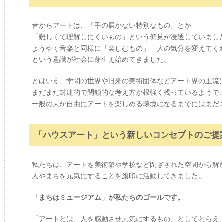
昔からアートは、「手の届かない特別なもの」とか
「難しくて理解しにくいもの」という偏見が浸透していまし
ようやく音楽と同様に「楽しむもの」「人の気分を変えてく
という意識が社会に芽生え始めてきました。
とはいえ、学問の世界や旧来の美術団体などアート界の主流
まだまだ封建的で閉鎖的な考え方が根強く残っているようで
一般の人が自由にアートを楽しめる環境になるまでにはまだ
「ハウスアート」という新しいコンセプトのご提
私たちは、アートを美術館や学校など閉ざされた空間から解
人やまちを元気にすることを旗印に活動してきました。
「まちはミュージアム」が私たちのゴールです。
「アートとは、人を感動させ元気にするもの」としてとらえ