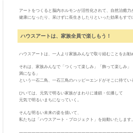
アートをつくると脳内ホルモンが活性化されて、自然治癒力
健康になったり、呆けずに長生きしたりといった効果もすで
ハウスアートは、家族全員で楽しもう！
ハウスアートは、一人より家族みんなで取り組むことをお勧
それは、家族みんなで「つくって楽しみ」「飾って楽しみ」
満になる」
という一石二鳥、一石三鳥のハッピーエンドがそこに待てい
ひいては、元気で明るい家族がまわりに連鎖・伝播して
元気で明るいまちになっていく。
そんな明るい未来の姿を描いて、
私たちは「ハウスアート・プロジェクト」を始動いたします
———————————————————————————