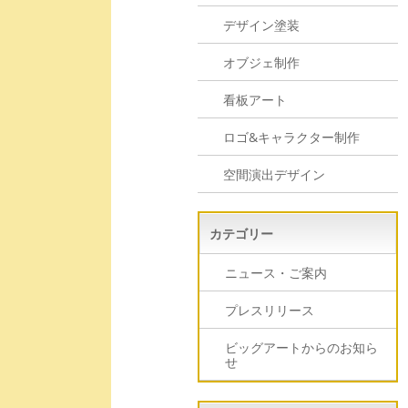
デザイン塗装
オブジェ制作
看板アート
ロゴ&キャラクター制作
空間演出デザイン
カテゴリー
ニュース・ご案内
プレスリリース
ビッグアートからのお知ら
せ