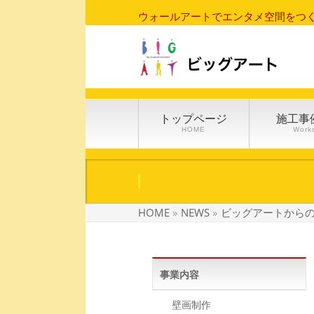
ウォールアートでエンタメ空間をつ
トップページ
施工事
HOME
Work
HOME
»
NEWS
»
ビッグアートから
事業内容
壁画制作