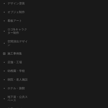
デザイン塗装
オブジェ制作
看板アート
ロゴ&キャラク
ター制作
空間演出デザイ
ン
施工事例集
店舗・工場
幼稚園・学校
病院・老人施設
ホテル・旅館
地下道・公共ス
ペース