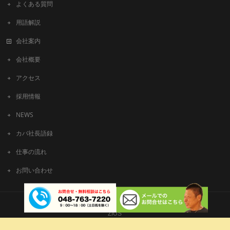
よくある質問
用語解説
会社案内
会社概要
アクセス
採用情報
NEWS
カバ社長語録
仕事の流れ
お問い合わせ
Copyright © 有限会社ビッグアート All Rights Reserved.
ZIUS