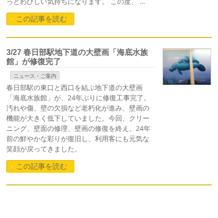
っとわびしい気持ちになります。 この度、 …
この記事を読む
3/27 春日部駅地下道の大壁画「海底水族
館」が修復完了
ニュース・ご案内
春日部駅の東口と西口を結ぶ地下道の大壁画
「海底水族館」が、24年ぶりに修復工事完了。
汚れや傷、壁の欠損など老朽化が進み、壁画の
機能が大きく低下していました。今回、クリー
ニング、壁面の修理、壁画の修復を終え、24年
前の鮮やかな彩りが復旧し、利用客にも元気な
笑顔が戻ってきました。
この記事を読む