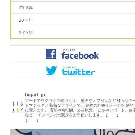
2016年
2014年
2013年
bigart_jp
アートでワクワク空間づくり。
壁画やオブジェなど
様々なア
トマジックと
斬新なデザインで、
建物の外観イメージを
劇的
に変えます。
店舗や幼稚園、公共施設、
ビルやアパート、住
など、
イメージの大変身をお手伝いします。
↓ ↓
↓ ↓