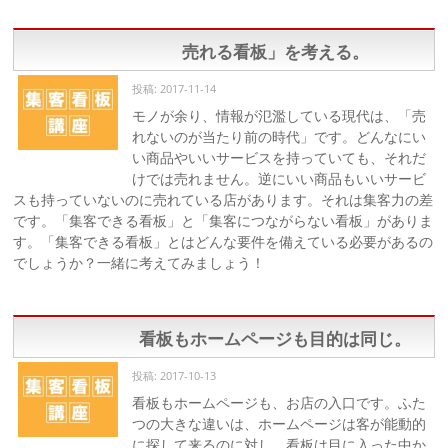
売れる看板」を考える。
投稿: 2017-11-14
モノが余り、情報が氾濫している現代は、「売
れないのが当たり前の時代」です。どんなにい
い商品やいいサービスを持っていても、それだ
けでは売れません。逆にいい商品もいいサービ
スも持っていないのに売れている店があります。それは集客力の差
です。「集客できる看板」と「集客につながらない看板」がありま
す。「集客できる看板」とはどんな要件を備えている必要があるの
でしょうか？一緒に考えてみましょう！
看板もホームページも目的は同じ。
投稿: 2017-10-13
看板もホームページも、お店の入口です。ふた
つの大きな違いは、ホームページは客が能動的
に探して来るのに対し、看板は目に入った中か