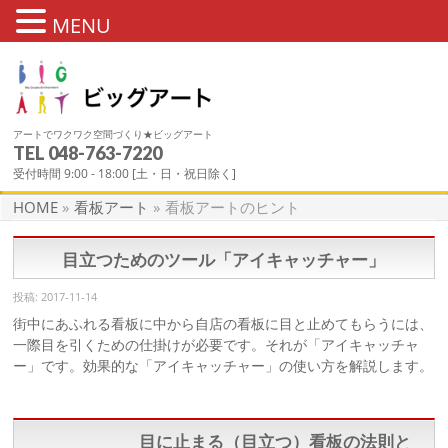
MENU
アートでワクワク空間づくり★ビッグアート
TEL
048-763-7220
看板アートのヒント
受付時間 9:00 - 18:00 [土・日・祝日除く]
HOME
»
看板アート
»
看板アートのヒント
目立つためのツール「アイキャッチャー」
投稿: 2017-11-14
街中にあふれる看板に中から自店の看板に目と止めてもらうには、
一際目を引くための仕掛けが必要です。それが「アイキャッチャ
ー」です。効果的な「アイキャッチャー」の使い方を解説します。
目に止まる（目立つ）看板の法則と