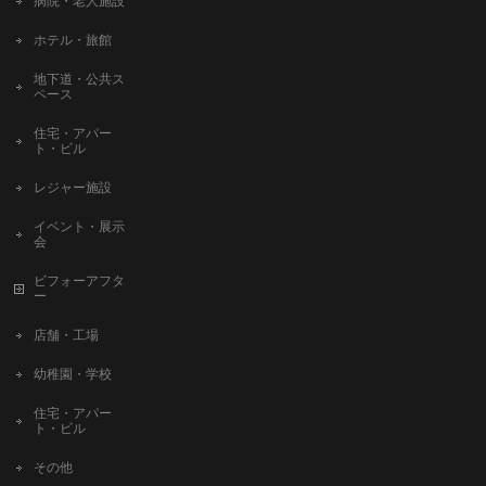
病院・老人施設
ホテル・旅館
地下道・公共ス
ペース
住宅・アパー
ト・ビル
レジャー施設
イベント・展示
会
ビフォーアフタ
ー
店舗・工場
幼稚園・学校
住宅・アパー
ト・ビル
その他