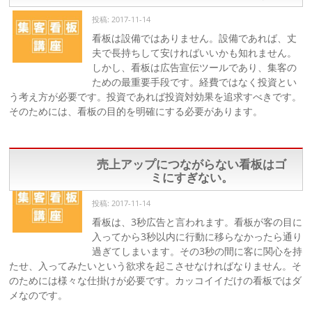
投稿: 2017-11-14
看板は設備ではありません。設備であれば、丈
夫で長持ちして安ければいいかも知れません。
しかし、看板は広告宣伝ツールであり、集客の
ための最重要手段です。経費ではなく投資とい
う考え方が必要です。投資であれば投資対効果を追求すべきです。
そのためには、看板の目的を明確にする必要があります。
売上アップにつながらない看板はゴ
ミにすぎない。
投稿: 2017-11-14
看板は、3秒広告と言われます。看板が客の目に
入ってから3秒以内に行動に移らなかったら通り
過ぎてしまいます。その3秒の間に客に関心を持
たせ、入ってみたいという欲求を起こさせなければなりません。そ
のためには様々な仕掛けが必要です。カッコイイだけの看板ではダ
メなのです。