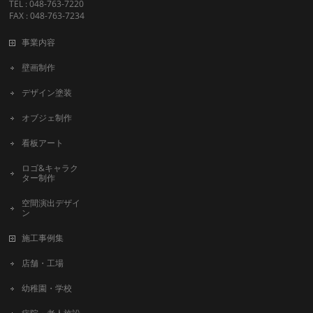
TEL : 048-763-7220
FAX : 048-763-7234
事業内容
壁画制作
デザイン塗装
オブジェ制作
看板アート
ロゴ&キャラク
ター制作
空間演出デザイ
ン
施工事例集
店舗・工場
幼稚園・学校