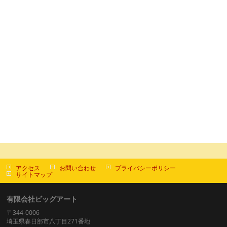
アクセス
お問い合わせ
プライバシーポリシー
サイトマップ
有限会社ビッグアート
〒344-0006
埼玉県春日部市八丁目271番地