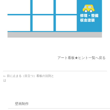
アート看板★ヒント一覧へ戻る
←
目に止まる（目立つ）看板の法則と
は
壁画制作