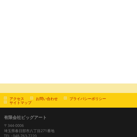
アクセス
お問い合わせ
プライバシーポリシー
サイトマップ
有限会社ビッグアート
〒344-0006
埼玉県春日部市八丁目271番地
TEL : 048-763-7220