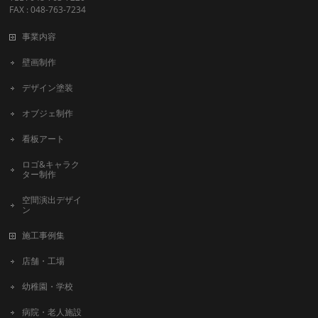
FAX : 048-763-7234
事業内容
壁画制作
デザイン塗装
オブジェ制作
看板アート
ロゴ&キャラク
ター制作
空間演出デザイ
ン
施工事例集
店舗・工場
幼稚園・学校
病院・老人施設