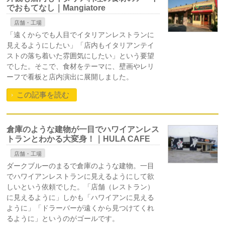
でおもてなし｜Mangiatore
店舗・工場
「遠くからでも人目でイタリアンレストランに
見えるようにしたい」「店内もイタリアンテイ
ストの落ち着いた雰囲気にしたい」という要望
でした。そこで、食材をテーマに、壁画やレリ
ーフで看板と店内演出に展開しました。
この記事を読む
倉庫のような建物が一目でハワイアンレス
トランとわかる大変身！｜HULA CAFE
店舗・工場
ダークブルーのまるで倉庫のような建物。一目
でハワイアンレストランに見えるようにして欲
しいという依頼でした。「店舗（レストラン）
に見えるように」しかも「ハワイアンに見える
ように」「ドラーバーが遠くから見つけてくれ
るように」というのがゴールです。