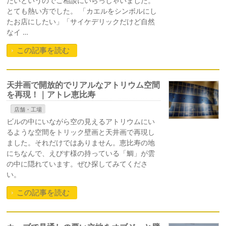
たいというのでご相談にいらっしゃいました。
とても熱い方でした。 「カエルをシンボルにし
たお店にしたい」「サイケデリックだけど自然
なイ …
この記事を読む
天井画で開放的でリアルなアトリウム空間
を再現！｜アトレ恵比寿
店舗・工場
ビルの中にいながら空の見えるアトリウムにい
るような空間をトリック壁画と天井画で再現し
ました。それだけではありません。恵比寿の地
にちなんで、えびす様の持っている「鯛」が雲
の中に隠れています。ぜひ探してみてくださ
い。
この記事を読む