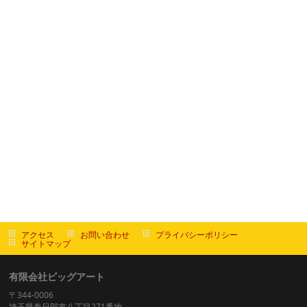
アクセス
お問い合わせ
プライバシーポリシー
サイトマップ
有限会社ビッグアート
〒344-0006
埼玉県春日部市八丁目271番地