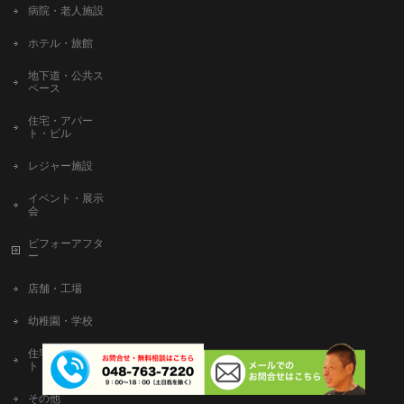
病院・老人施設
ホテル・旅館
地下道・公共ス
ペース
住宅・アパー
ト・ビル
レジャー施設
イベント・展示
会
ビフォーアフタ
ー
店舗・工場
幼稚園・学校
住宅・アパー
ト・ビル
その他