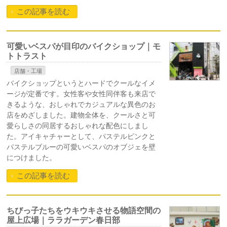
この記事を読む
可愛いベスパが目印のバイクショップ｜モ
トトラスト
店舗・工場
バイクショップというとハードでクールなイメ
ージが定番です。女性客や女性同伴客も来店で
きるような、おしゃれでカジュアルな異色のお
店をめざしました。建物全体を、クールさと可
愛らしさの同居するおしゃれな配色にしまし
た。アイキャチャーとして、パステルピンクと
パステルブルーの可愛いベスパのオブジェを壁
につけました。
この記事を読む
ちびっ子たちをウキウキさせる物語空間の
屋上広場｜ララガーデン春日部