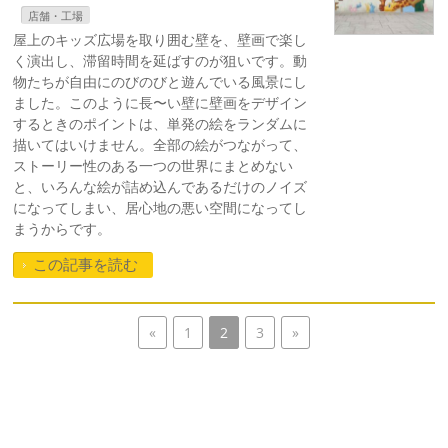
店舗・工場
屋上のキッズ広場を取り囲む壁を、壁画で楽し
く演出し、滞留時間を延ばすのが狙いです。動
物たちが自由にのびのびと遊んでいる風景にし
ました。このように長〜い壁に壁画をデザイン
するときのポイントは、単発の絵をランダムに
描いてはいけません。全部の絵がつながって、
ストーリー性のある一つの世界にまとめない
と、いろんな絵が詰め込んであるだけのノイズ
になってしまい、居心地の悪い空間になってし
まうからです。
この記事を読む
«
1
2
3
»