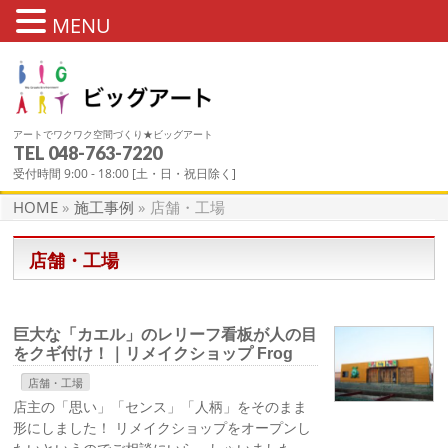
MENU
アートでワクワク空間づくり★ビッグアート
TEL 048-763-7220
施工事例
受付時間 9:00 - 18:00 [土・日・祝日除く]
HOME
»
施工事例
»
店舗・工場
店舗・工場
巨大な「カエル」のレリーフ看板が人の目
をクギ付け！｜リメイクショップ Frog
店舗・工場
店主の「思い」「センス」「人柄」をそのまま
形にしました！ リメイクショップをオープンし