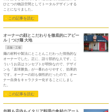
ひとつの物語空間としてトータルデザインする
ことになりました。
この記事を読む
オーナーの顔とこだわりを徹底的にアピー
ル｜つけ麺 大地
店舗・工場
麺の材料や製法にとことんこだわった情熱的な
オーナーでした。正に、語り部的な人です。こ
ういうお店はコンセプトが明快なので、デザイ
ンも「直球勝負」が一番わかりやすく、効果的
です。オーナーの顔も個性的だったので、オー
ナー自身をキャラクター化することにしまし
た。
この記事を読む
外観も店内もイタリア料理の食材のアート