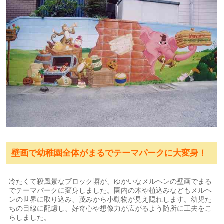
壁画で幼稚園全体がまるでテーマパークに大変身！
冷たくて殺風景なブロック塀が、ゆかいなメルヘンの壁画でまる
でテーマパークに変身しました。園内の木や植込みなどもメルヘ
ンの世界に取り込み、茂みから小動物が見え隠れします。幼児た
ちの目線に配慮し、好奇心や想像力が広がるよう随所に工夫をこ
らしました。