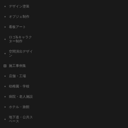
デザイン塗装
オブジェ制作
看板アート
ロゴ&キャラク
ター制作
空間演出デザイ
ン
施工事例集
店舗・工場
幼稚園・学校
病院・老人施設
ホテル・旅館
地下道・公共ス
ペース