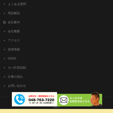
よくある質問
用語解説
会社案内
会社概要
アクセス
採用情報
NEWS
カバ社長語録
仕事の流れ
お問い合わせ
Copyright © 有限会社ビッグアート All Rights Reserved.
ZIUS