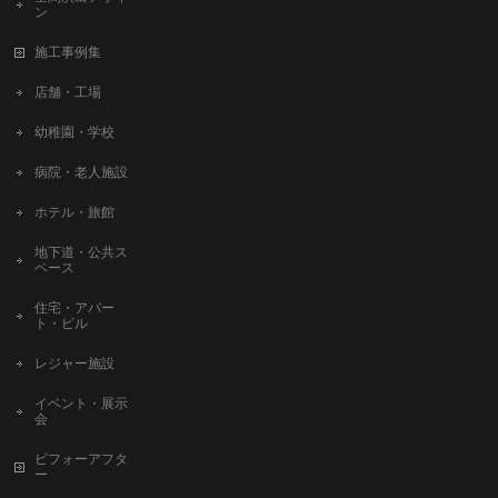
ン
施工事例集
店舗・工場
幼稚園・学校
病院・老人施設
ホテル・旅館
地下道・公共ス
ペース
住宅・アパー
ト・ビル
レジャー施設
イベント・展示
会
ビフォーアフタ
ー