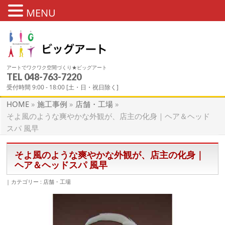
MENU
アートでワクワク空間づくり★ビッグアート
TEL 048-763-7220
施工事例
受付時間 9:00 - 18:00 [土・日・祝日除く]
HOME
»
施工事例
»
店舗・工場
»
そよ風のような爽やかな外観が、店主の化身｜ヘア＆ヘッド
スパ 風早
そよ風のような爽やかな外観が、店主の化身｜
ヘア＆ヘッドスパ 風早
カテゴリー :
店舗・工場