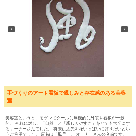
手づくりのアート看板で親しみと存在感のある美容
室
美容室というと、モダンでクールな無機的な外装や看板が一般
的。 それに対し、「自然」と「親しみやすさ」をとても大切にす
るオーナーさんでした。 将来は店先を花いっぱいに飾りたいとい
うご希望でした。 店名は「風早」。 オーナーさんの名前です。