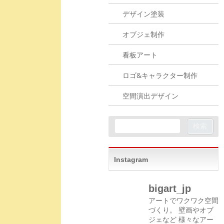
デザイン塗装
オブジェ制作
看板アート
ロゴ&キャラクター制作
空間演出デザイン
Instagram
bigart_jp
アートでワクワク空間
づくり。
壁画やオブ
ジェなど
様々なアー