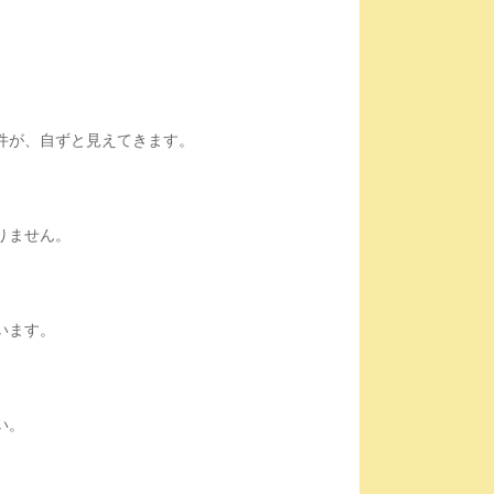
件が、自ずと見えてきます。
りません。
います。
い。