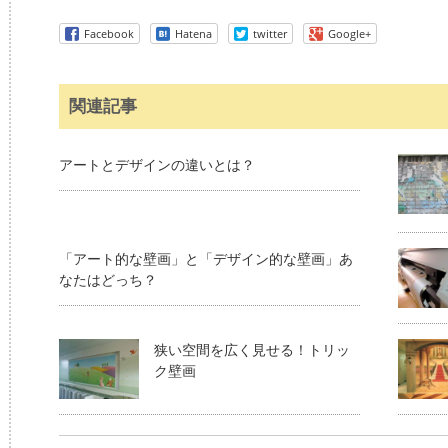
Facebook
Hatena
twitter
Google+
関連記事
アートとデザインの違いとは？
「アート的な壁画」と「デザイン的な壁画」あ
なたはどっち？
狭い空間を広く見せる！トリッ
ク壁画