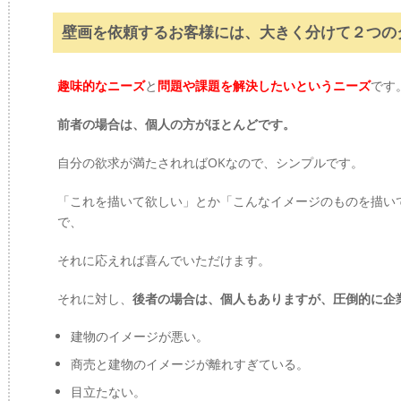
壁画を依頼するお客様には、大きく分けて２つの
趣味的なニーズ
と
問題や課題を解決したいというニーズ
です
前者の場合は、個人の方がほとんどです。
自分の欲求が満たされればOKなので、シンプルです。
「これを描いて欲しい」とか「こんなイメージのものを描い
で、
それに応えれば喜んでいただけます。
それに対し、
後者の場合は、個人もありますが、圧倒的に企
建物のイメージが悪い。
商売と建物のイメージが離れすぎている。
目立たない。