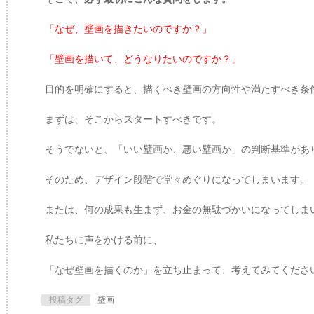
「なぜ、壁画を描きたいのですか？」
「壁画を描いて、どうなりたいのですか？」
目的を明確にすると、描くべき壁画の方向性や満たすべき条
まずは、そこからスタートすべきです。
そうでないと、「いい壁画か、悪い壁画か」の判断基準があ
そのため、デザイン段階で堂々めぐりになってしまいます。
または、何の成果も生まず、お金の無駄づかいになってしま
私たちに声をかける前に、
「なぜ壁画を描くのか」を立ち止まって、考えてみてくださ
投稿タグ
壁画