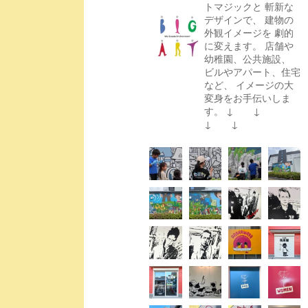
トマジックと
斬新な
デザインで、
建物の
外観イメージを
劇的
に変えます。
店舗や
幼稚園、公共施設、
ビルやアパート、住宅
など、
イメージの大
変身をお手伝いしま
す。
↓ ↓
↓ ↓