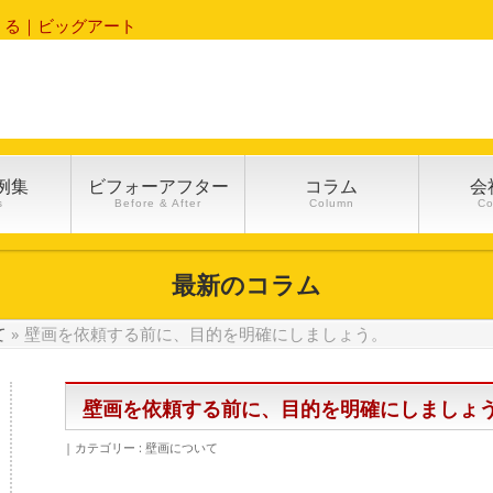
くる｜ビッグアート
例集
ビフォーアフター
コラム
会
s
Before & After
Column
C
最新のコラム
て
»
壁画を依頼する前に、目的を明確にしましょう。
壁画を依頼する前に、目的を明確にしましょ
カテゴリー :
壁画について