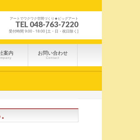
アートでワクワク空間づくり★ビッグアート
TEL 048-763-7220
受付時間 9:00 - 18:00 [土・日・祝日除く]
社案内
お問い合わせ
ompany
Contact
う。