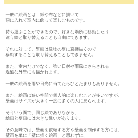
一般に絵画とは、紙や布などに描いて
額に入れて室内に飾って楽しむものです。
持ち運ぶことができるので、好きな場所に移動したり
違う絵と取り替えることも自由にできます。
それに対して、壁画は建物の壁に直接描くので
移動することも取り替えることもできません。
また、室内だけでなく、強い日射や雨風にさらされる
過酷な外壁にも描かれます。
一般の絵画を雨や日光に当てたらひとたまりもありません。
また、絵画は狭い空間で個人的に楽しむことが多いですが、
壁画はサイズが大きく一度に多くの人に見られます。
そういう面で、同じ絵でありながら、
絵画と壁画には大きな違いがあります。
その意味では、壁画を依頼する方や壁画を制作する方には、
壁画を単に「壁に描く絵画」と思わずに、