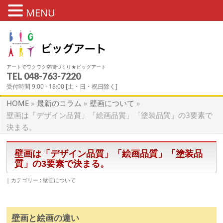
MENU
アートでワクワク空間づくり★ビッグアート
TEL
048-763-7220
最新のコラム
受付時間 9:00 - 18:00 [土・日・祝日除く]
HOME
»
最新のコラム
»
壁画について
»
壁画は「デザイン品質」「絵画品質」「塗装品質」の3要素で
決まる。
壁画は「デザイン品質」「絵画品質」「塗装品
質」の3要素で決まる。
カテゴリー :
壁画について
壁画と絵画の違い