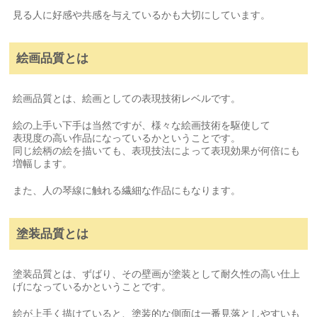
見る人に好感や共感を与えているかも大切にしています。
絵画品質とは
絵画品質とは、絵画としての表現技術レベルです。
絵の上手い下手は当然ですが、様々な絵画技術を駆使して
表現度の高い作品になっているかということです。
同じ絵柄の絵を描いても、表現技法によって表現効果が何倍にも
増幅します。
また、人の琴線に触れる繊細な作品にもなります。
塗装品質とは
塗装品質とは、ずばり、その壁画が塗装として耐久性の高い仕上
げになっているかということです。
絵が上手く描けていると、塗装的な側面は一番見落としやすいも