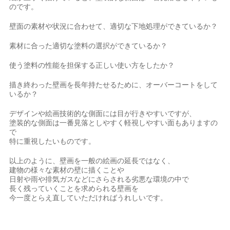
のです。
壁面の素材や状況に合わせて、適切な下地処理ができているか？
素材に合った適切な塗料の選択ができているか？
使う塗料の性能を担保する正しい使い方をしたか？
描き終わった壁画を長年持たせるために、オーバーコートをして
いるか？
デザインや絵画技術的な側面には目が行きやすいですが、
塗装的な側面は一番見落としやすく軽視しやすい面もありますの
で
特に重視したいものです。
以上のように、壁画を一般の絵画の延長ではなく、
建物の様々な素材の壁に描くことや
日射や雨や排気ガスなどにさらされる劣悪な環境の中で
長く残っていくことを求められる壁画を
今一度とらえ直していただければうれしいです。