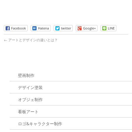
Facebook
Hatena
twitter
Google+
LINE
←
アートとデザインの違いとは？
壁画制作
デザイン塗装
オブジェ制作
看板アート
ロゴ&キャラクター制作