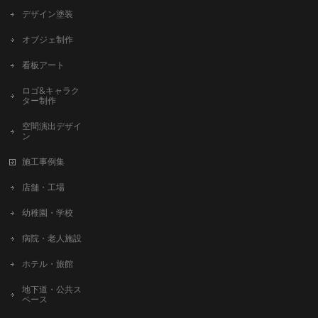
デザイン塗装
オブジェ制作
看板アート
ロゴ&キャラク
ター制作
空間演出デザイ
ン
施工事例集
店舗・工場
幼稚園・学校
病院・老人施設
ホテル・旅館
地下道・公共ス
ペース