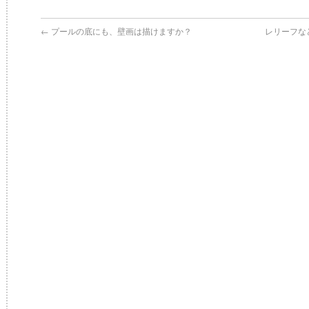
←
プールの底にも、壁画は描けますか？
レリーフな