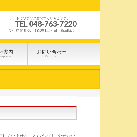
アートでワクワク空間づくり★ビッグアート
TEL 048-763-7220
受付時間 9:00 - 18:00 [土・日・祝日除く]
社案内
お問い合わせ
ompany
Contact
？
応していません。というのは、外せない