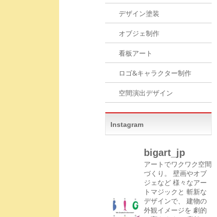
デザイン塗装
オブジェ制作
看板アート
ロゴ&キャラクター制作
空間演出デザイン
Instagram
bigart_jp
アートでワクワク空間
づくり。
壁画やオブ
ジェなど
様々なアー
トマジックと
斬新な
デザインで、
建物の
外観イメージを
劇的