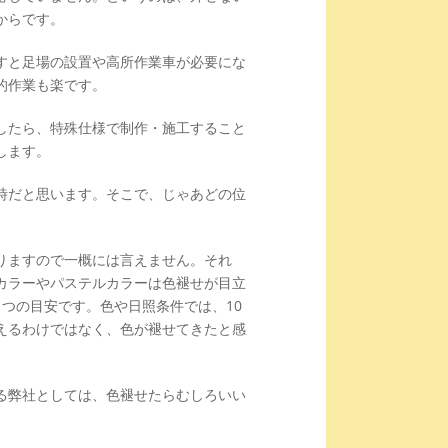
からです。
すと足場の設置や高所作業車が必要にな
的作業も楽です。
したら、特殊仕様で制作・施工すること
します。
時だと思います。そこで、じゃあどの位
りますので一概には言えません。それ
カラーやパステルカラーは色褪せが目立
つの目安です。色や日照条件では、10
えるわけではなく、色が褪せてきたと感
る弊社としては、色褪せたらむしろいい