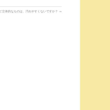
ど立体的なものは、汚れやすくないですか？
→