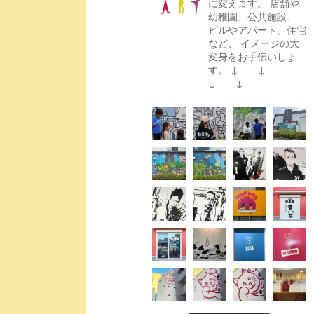
に変えます。
店舗や
幼稚園、公共施設、
ビルやアパート、住宅
など、
イメージの大
変身をお手伝いしま
す。
↓ ↓
↓ ↓