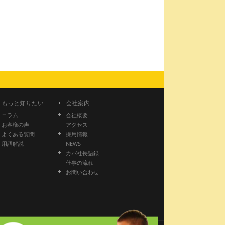
もっと知りたい
会社案内
コラム
会社概要
お客様の声
アクセス
よくある質問
採用情報
用語解説
NEWS
カバ社長語録
仕事の流れ
お問い合わせ