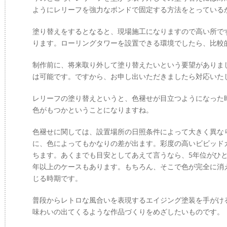
ようにレリーフを強力なボンドで固定する方法をとっている
塗り替えをするとなると、現場施工になりますので高い所で
ります。ローリングタワーを設置できる環境でしたら、比較
制作前に、将来取り外して塗り替えたいという要望がありま
は可能です。ですから、お申し出いただきましたら対応いた
レリーフの塗り替えというと、色褪せが目立つようになった
色がもつかということになりますね。
色褪せに関しては、設置場所の日照条件によって大きく異な
に、色によってもかなりの差が出ます。彩度の高いビビッド
ちます。あくまでも目安としてあえて言うなら、5年位がひと
年以上のケースもあります。もちろん、そこで色が完全に消
じる時期です。
普段からレトロな風合いを表現するエイジング塗装を手がけ
味わいの出てくるような作品づくりをめざしたいものです。