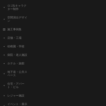
ロゴ&キャラク
ター制作
空間演出デザイ
ン
施工事例集
店舗・工場
幼稚園・学校
病院・老人施設
ホテル・旅館
地下道・公共ス
ペース
住宅・アパー
ト・ビル
レジャー施設
イベント・展示