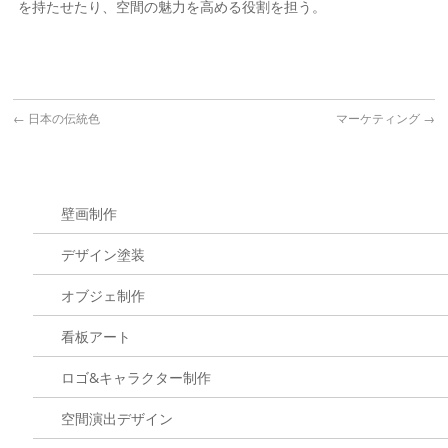
を持たせたり、空間の魅力を高める役割を担う。
←
日本の伝統色
マーケティング
→
壁画制作
デザイン塗装
オブジェ制作
看板アート
ロゴ&キャラクター制作
空間演出デザイン