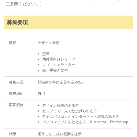
ご参照ください。）
募集要項
職種
デザイン業務
壁画
幼稚園向けレリーフ
ロゴ、キャラクター
書、手書き文字
募集人員
登録制で特に定員を定めない
勤務場所
自宅
応募資格
デザイン経験のある方
カンプまで一人で仕上げられる方
自宅にパソコンとインターネット環境のある方
パソコンソフトを使える方（Illustrator、Photoshop）
報酬
案件ごとに成功報酬を提示