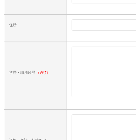
住所
学歴・職務経歴
（必須）