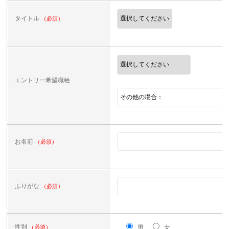
タイトル
（必須）
エントリー希望職種
お名前
（必須）
ふりがな
（必須）
性別
（必須）
男
女