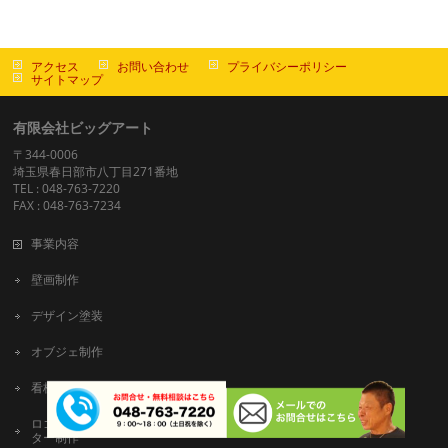
アクセス
お問い合わせ
プライバシーポリシー
サイトマップ
有限会社ビッグアート
〒344-0006
埼玉県春日部市八丁目271番地
TEL : 048-763-7220
FAX : 048-763-7234
事業内容
壁画制作
デザイン塗装
オブジェ制作
看板アート
ロゴ&キャラク
ター制作