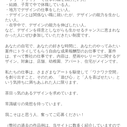
・結婚、子育て中で休職している人。
・地方でデザインの仕事をしたい人。
・デザインとは関係ない職に就いたが、デザインの能力を生かし
たい人。
・在学中で、デザインの能力を伸ばしたい人。
など、デザインを得意としながらも生かせるチャンスに恵まれな
かった人にぜひ参加していただきたい制度です。
あなたの自宅で、あなたの好きな時間に、あなたのやってみたい
案件にトライしてもらう自由な成果報酬型のお仕事です。案件
は、すべて弊社の仕事です。内容は、壁画やレリーフに関するデ
ザイン。対象は、店舗、幼稚園、アパート、住宅がメインです。
私たちの仕事は、さまざまなアートを駆使して「ワクワク空間」
を創り出すこと。そのため、「遊び心」と「人を喜ばせたい」と
いう気持ちに満ちあふれた人に限ります。
茶目っ気のあるデザインを求めています。
常識破りの発想を待っています。
我こそはと思う人、奮ってご応募ください！
（弊社の過去の作品例は、当サイトに数多く紹介していますので