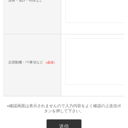
資格・免許・特技など
志望動機・PR事項など
（必須）
※確認画面は表示されませんので入力内容をよく確認の上送信ボ
タンを押して下さい。