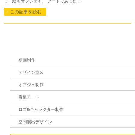
し、絵もオブジェも、 アートであった …
この記事を読む
壁画制作
デザイン塗装
オブジェ制作
看板アート
ロゴ&キャラクター制作
空間演出デザイン