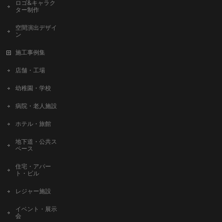
ロゴ&キャラク
ター制作
空間演出デザイ
ン
施工事例集
店舗・工場
幼稚園・学校
病院・老人施設
ホテル・旅館
地下道・公共ス
ペース
住宅・アパー
ト・ビル
レジャー施設
イベント・展示
会