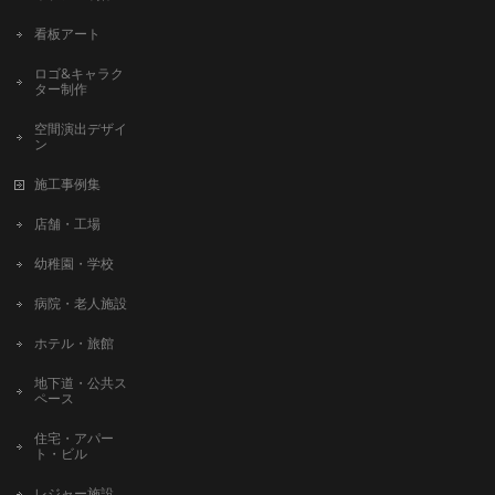
看板アート
ロゴ&キャラク
ター制作
空間演出デザイ
ン
施工事例集
店舗・工場
幼稚園・学校
病院・老人施設
ホテル・旅館
地下道・公共ス
ペース
住宅・アパー
ト・ビル
レジャー施設