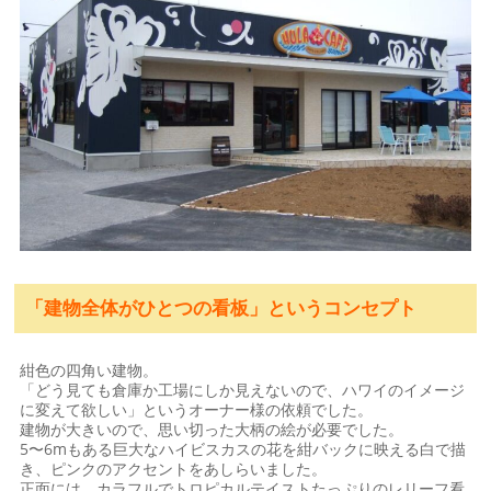
「建物全体がひとつの看板」というコンセプト
紺色の四角い建物。
「どう見ても倉庫か工場にしか見えないので、ハワイのイメージ
に変えて欲しい」というオーナー様の依頼でした。
建物が大きいので、思い切った大柄の絵が必要でした。
5〜6mもある巨大なハイビスカスの花を紺バックに映える白で描
き、ピンクのアクセントをあしらいました。
正面には、カラフルでトロピカルテイストたっぷりのレリーフ看