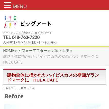
MENU
アートでワクワク空間づくり★ビッグアート
TEL
048-763-7220
ビフォーアフター
受付時間 9:00 - 18:00 [土・日・祝日除く]
HOME
»
ビフォーアフター
»
店舗・工場
»
建物全体に描かれたハイビスカスの壁画がランドマークに
HULA CAFE
建物全体に描かれたハイビスカスの壁画がラン
ドマークに HULA CAFE
カテゴリー :
店舗・工場
Before