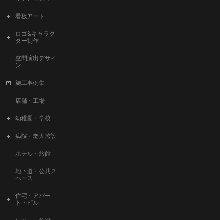
看板アート
ロゴ&キャラク
ター制作
空間演出デザイ
ン
施工事例集
店舗・工場
幼稚園・学校
病院・老人施設
ホテル・旅館
地下道・公共ス
ペース
住宅・アパー
ト・ビル