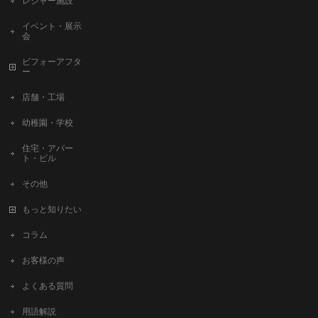
レジャー施設
イベント・展示
会
ビフォーアフタ
ー
店舗・工場
幼稚園・学校
住宅・アパー
ト・ビル
その他
もっと知りたい
コラム
お客様の声
よくある質問
用語解説