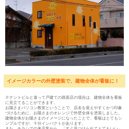
イメージカラーの外壁塗装で、建物全体が看板に！
テナントビルと違って戸建ての路面店の場合は、建物全体を看板
に見立てることができます。
お陽さまパソコン教室ということで、店名を覚えやすくかつ印象
づけるために、お陽さまのオレンジで外壁全体を塗装しました。
建物全体がお陽さまのイメージになったことで、看板はとてもシ
ンプルですが、十分インパクトがあります。
また、チラシでの来店客から、「すぐ見つけられてとてもいい」