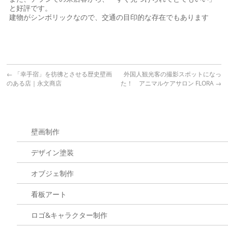
と好評です。
建物がシンボリックなので、交通の目印的な存在でもあります
←
「幸手宿」を彷彿とさせる歴史壁画
外国人観光客の撮影スポットになっ
のある店｜永文商店
た！ アニマルケアサロン FLORA
→
壁画制作
デザイン塗装
オブジェ制作
看板アート
ロゴ&キャラクター制作