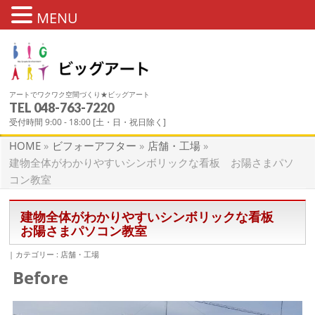
MENU
アートでワクワク空間づくり★ビッグアート
TEL
048-763-7220
ビフォーアフター
受付時間 9:00 - 18:00 [土・日・祝日除く]
HOME
»
ビフォーアフター
»
店舗・工場
»
建物全体がわかりやすいシンボリックな看板 お陽さまパソ
コン教室
建物全体がわかりやすいシンボリックな看板
お陽さまパソコン教室
カテゴリー :
店舗・工場
Before